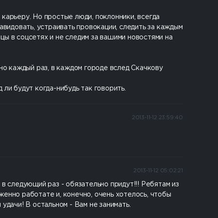
карьеру. Но простые люди, поклонники, всегда
авидовать, устраивать провокации, следить за каждым
цы в соцсетях и не следим за вашими новостями на
, но каждый раз, в каждом городе вслед Скачкову
д ли будут когда-нибудь так говорить.
2013-11-12 23:59:40
2013-11-12 05:02:21
в следующий раз - обязательно придут!!! Ребятам из
енно работате и, конечно, очень хотелось, чтобы
удачи! В остальном - Вам не занимать.