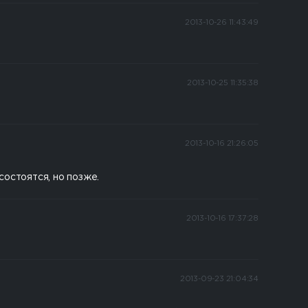
2013-10-26 11:43:49
2013-10-25 11:35:38
2013-10-16 21:26:05
состоятся, но позже.
2013-10-16 17:37:28
2013-09-23 21:04:34