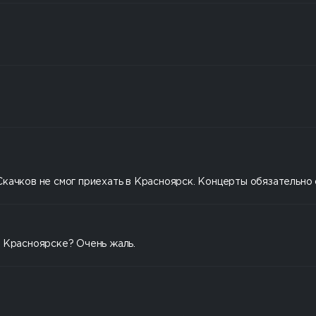
качков не смог приехать в Красноярск. Концерты обязательно 
в Красноярске? Очень жаль.