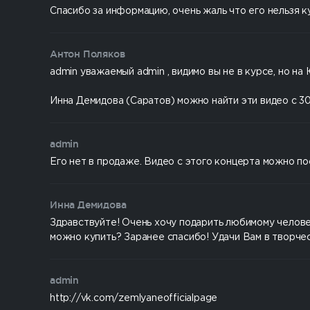
Спасибо за информацию, очень жаль что его нельзя ку
Антон Поляков
admin уважаемый admin , видимо вы не в курсе, но на
Инна Демидова (Саратов) можно найти эти видео с 30
admin
Его нет в продаже. Видео с этого концерта можно п
Инна Демидова
Здравствуйте! Очень хочу подарить любимому человек
можно купить? Заранее спасибо! Удачи Вам в творче
admin
http://vk.com/zemlyaneofficialpage