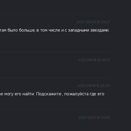
2013-08-20 19:39:27
там было больше, в том числе и с западными звездами.
2013-08-18 23:36:17
2013-08-18 15:05:39
 могу его найти. Подскажите , пожалуйста где его
2013-08-11 14:24:43