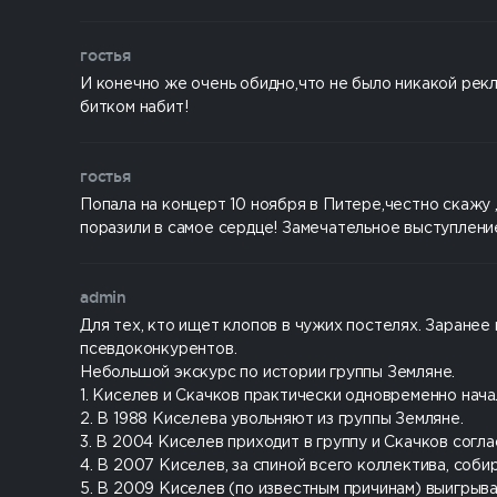
гостья
И конечно же очень обидно,что не было никакой рек
битком набит!
гостья
Попала на концерт 10 ноября в Питере,честно скажу ,
поразили в самое сердце! Замечательное выступлени
admin
Для тех, кто ищет клопов в чужих постелях. Заранее 
псевдоконкурентов.
Небольшой экскурс по истории группы Земляне.
1. Киселев и Скачков практически одновременно начал
2. В 1988 Киселева увольняют из группы Земляне.
3. В 2004 Киселев приходит в группу и Скачков согла
4. В 2007 Киселев, за спиной всего коллектива, соб
5. В 2009 Киселев (по известным причинам) выигрыва