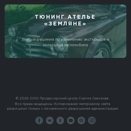
ТЮНИНГ АТЕЛЬЕ
«ЗЕМЛЯНЕ»
Любые решения по изменению экстерьера и
интерьера автомобиля
© 2026 ООО Продюсерский центр Сергея Скачкова.
Все права защищены. Копирование материалов сайта
разрешено только с письменного разрешения администрации