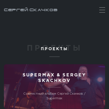
Сергей Скачков
ПРОЕКТЫ
SUPERMAX & SERGEY
SKACHKOV
Совместный альбом Сергей Скачков /
Supermax