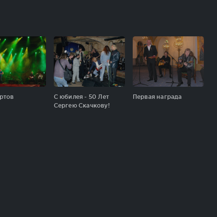
ртов
С юбилея - 50 Лет
Первая награда
Сергею Скачкову!