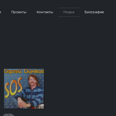
и
Проекты
Контакты
Медиа
Биография
«SOS»