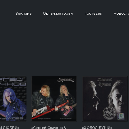
Земляне
Организаторам
Гостевая
Новост
Ы ЛЮБВИ»
«Сергей Скачков &
«ХОЛОД ДУШИ»