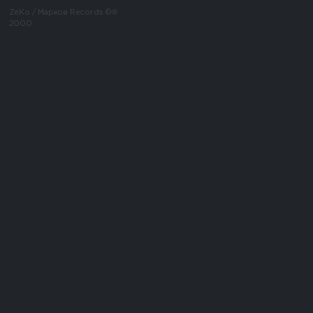
ZeKo / Марков Records ©®
2000